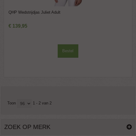
QHP Wedstrijdjas Juliet Adult
€
139
,
95
Bestel
Toon
1 - 2 van 2
ZOEK OP MERK