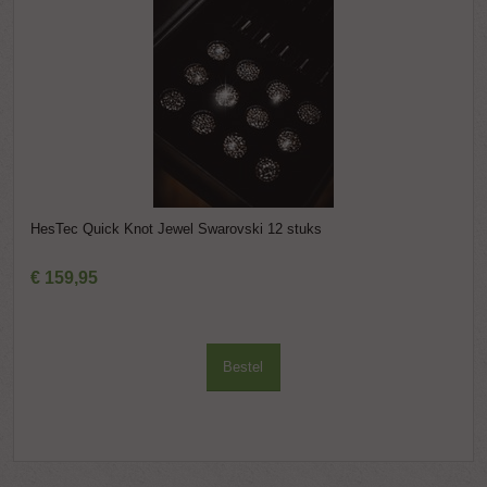
HesTec Quick Knot Jewel Swarovski 12 stuks
€
159
,
95
Bestel