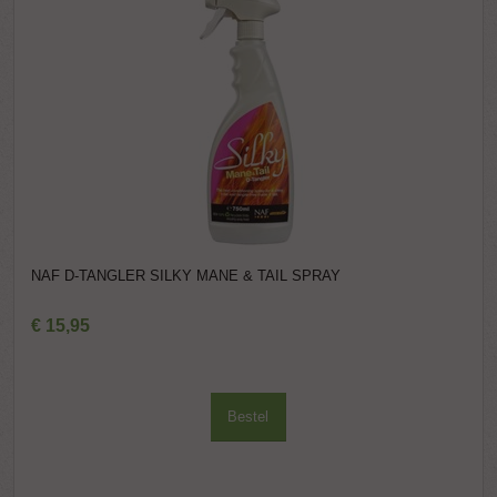
NAF D-TANGLER SILKY MANE & TAIL SPRAY
€
15
,
95
Bestel