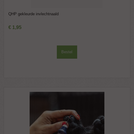
QHP gekleurde invlechtnaald
€
1
,
95
Bestel