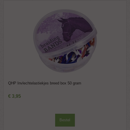
QHP Invlechtelastiekjes breed box 50 gram
€
3
,
95
Bestel