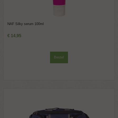
NAF Silky serum 100ml
€
14
,
95
Bestel