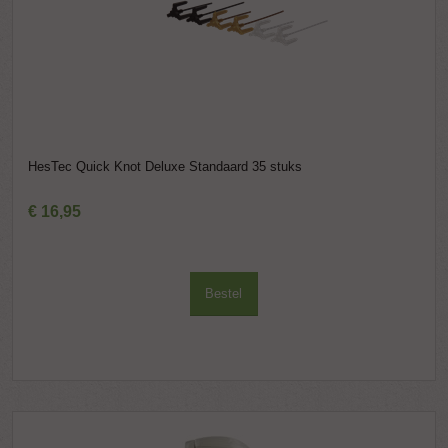
HesTec Quick Knot Deluxe Standaard 35 stuks
€
16
,
95
Bestel