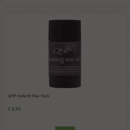
QHP Invlecht Wax Stick
€
8
,
95