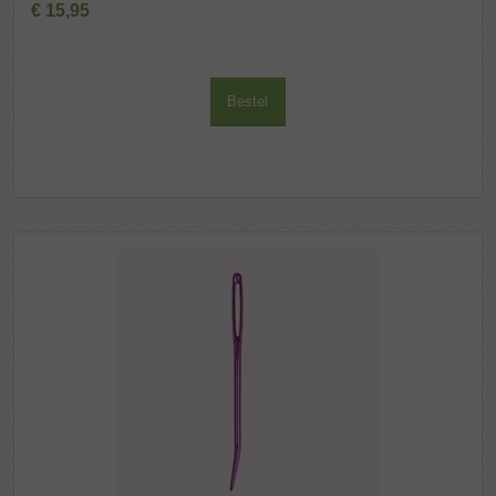
€
15
,
95
Bestel