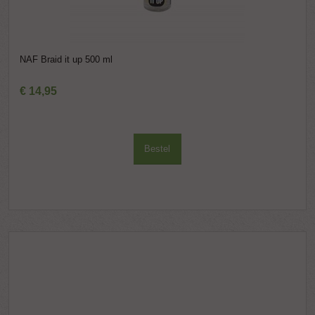
NAF Braid it up 500 ml
€
14
,
95
Bestel