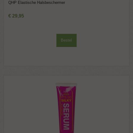
QHP Elastische Halsbeschermer
€
29
,
95
Bestel