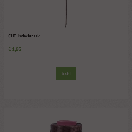
QHP Invlechtnaald
€
1
,
95
Bestel