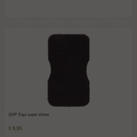
QHP Equi super shiner
€
6
,
95