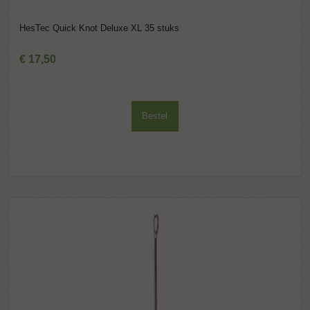
HesTec Quick Knot Deluxe XL 35 stuks
€
17
,
50
Bestel