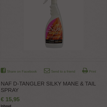
Share on Facebook
Send to a friend
Print
NAF D-TANGLER SILKY MANE & TAIL
SPRAY
€
15
,
95
Inhoud