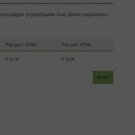
beschadigde of geschaafde huid, kleine snijwonden
Prijs (excl. BTW)
Prijs (incl. BTW)
€ 12,36
€ 14,95
Bestel