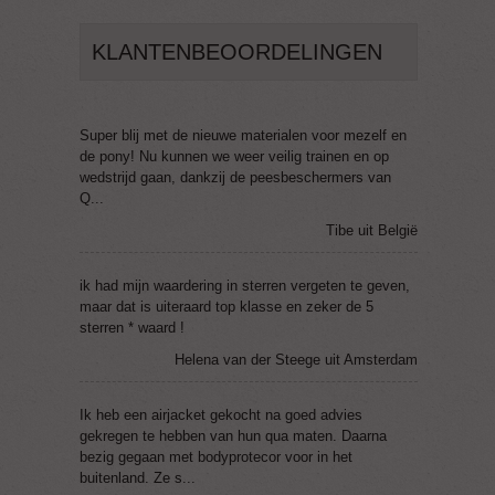
KLANTENBEOORDELINGEN
Super blij met de nieuwe materialen voor mezelf en
de pony! Nu kunnen we weer veilig trainen en op
wedstrijd gaan, dankzij de peesbeschermers van
Q...
Tibe uit België
ik had mijn waardering in sterren vergeten te geven,
maar dat is uiteraard top klasse en zeker de 5
sterren * waard !
Helena van der Steege uit Amsterdam
Ik heb een airjacket gekocht na goed advies
gekregen te hebben van hun qua maten. Daarna
bezig gegaan met bodyprotecor voor in het
buitenland. Ze s...