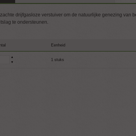
zachte drijfgasloze verstuiver om de natuurlijke genezing van 
itslag te ondersteunen.
ntal
Eenheid
▲
1 stuks
▼