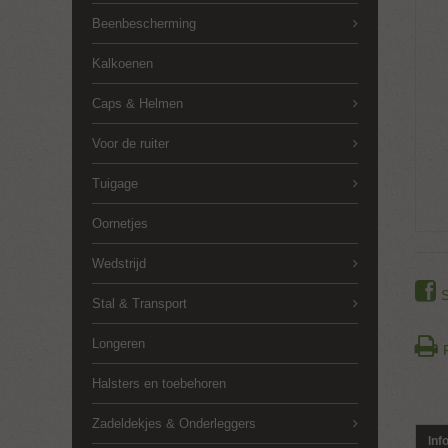
Beenbescherming
Kalkoenen
Caps & Helmen
Voor de ruiter
Tuigage
Oornetjes
Wedstrijd
Stal & Transport
Longeren
Halsters en toebehoren
Zadeldekjes & Onderleggers
Inf