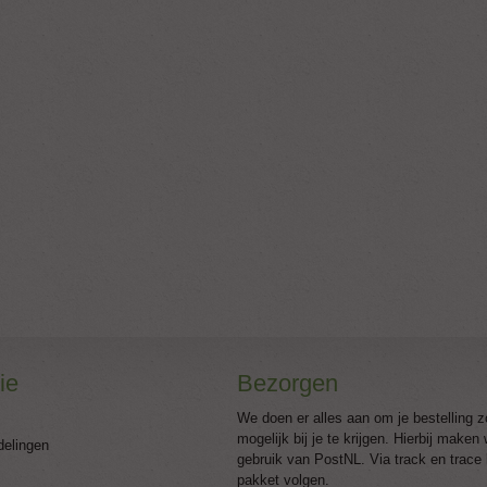
ie
Bezorgen
We doen er alles aan om je bestelling z
mogelijk bij je te krijgen. Hierbij maken
delingen
gebruik van PostNL. Via track en trace 
pakket volgen.