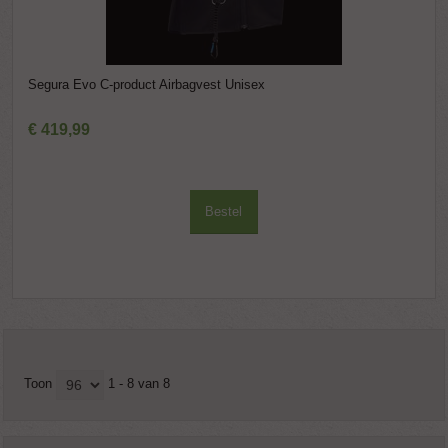
Segura Evo C-product Airbagvest Unisex
€
419
,
99
Bestel
Toon
1 - 8 van 8