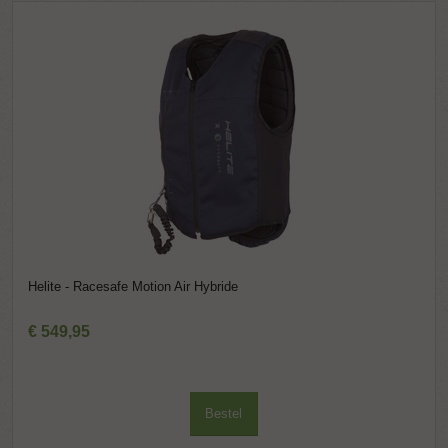
Helite - Racesafe Motion Air Hybride
€
549
,
95
Bestel