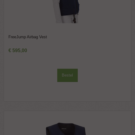
FreeJump Airbag Vest
€
595
,
00
Bestel