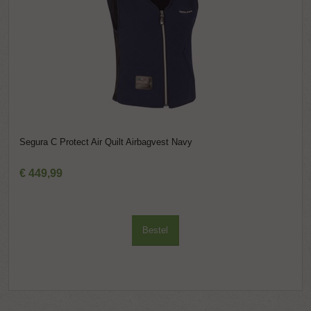
Segura C Protect Air Quilt Airbagvest Navy
€
449
,
99
Bestel