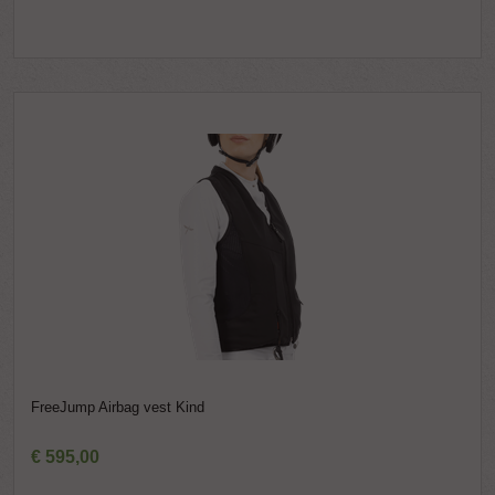
FreeJump Airbag vest Kind
€
595
,
00