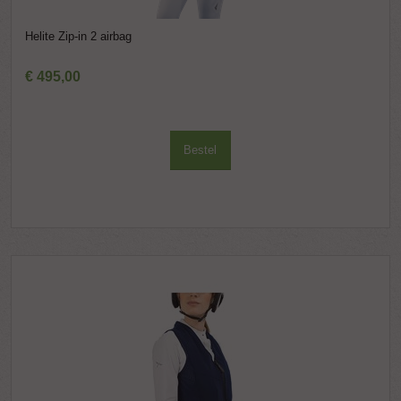
Helite Zip-in 2 airbag
€
495
,
00
Bestel