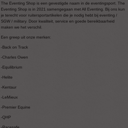
The Eventing Shop is een gevestigde naam in de eventingsport. The
Eventing Shop is in 2021 samengegaan met All Eventing. Bij ons kun
je terecht voor ruitersportartikelen die je nodig hebt bij eventing /
SGW / military. Door kwaliteit, service en goede bereikbaarheid
maken we het verschil.
Een greep uit onze merken:
-Back on Track
-Charles Owen
-Equilibrium
-Helite
-Kentaur
-LeMieux
-Premier Equine
-QHP
-Racesafe