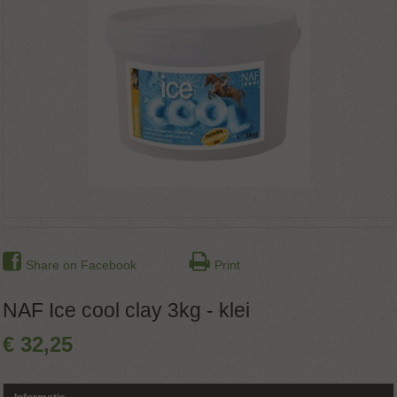
Share on Facebook
Print
NAF Ice cool clay 3kg - klei
€
32
,
25