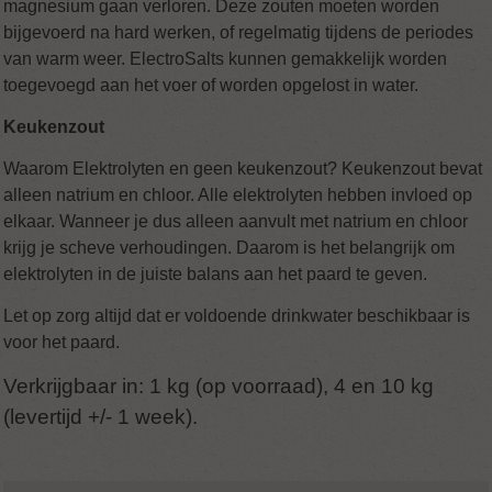
magnesium gaan verloren. Deze zouten moeten worden
bijgevoerd na hard werken, of regelmatig tijdens de periodes
van warm weer. ElectroSalts kunnen gemakkelijk worden
toegevoegd aan het voer of worden opgelost in water.
Keukenzout
Waarom Elektrolyten en geen keukenzout? Keukenzout bevat
alleen natrium en chloor. Alle elektrolyten hebben invloed op
elkaar. Wanneer je dus alleen aanvult met natrium en chloor
krijg je scheve verhoudingen. Daarom is het belangrijk om
elektrolyten in de juiste balans aan het paard te geven.
Let op zorg altijd dat er voldoende drinkwater beschikbaar is
voor het paard.
Verkrijgbaar in: 1 kg (op voorraad), 4 en 10 kg
(levertijd +/- 1 week).