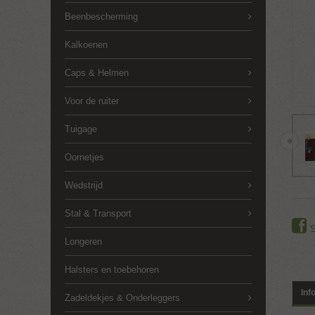
Beenbescherming
Kalkoenen
Caps & Helmen
Voor de ruiter
Tuigage
Oornetjes
Wedstrijd
Stal & Transport
Longeren
Halsters en toebehoren
Inf
Zadeldekjes & Onderleggers