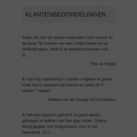
KLANTENBEOORDELINGEN
Super blij met de nieuwe materialen voor mezelf en
de pony! Nu kunnen we weer veilig trainen en op
wedstrijd gaan, dankzij de peesbeschermers van
Q...
Tibe uit België
ik had mijn waardering in sterren vergeten te geven,
maar dat is uiteraard top klasse en zeker de 5
sterren * waard !
Helena van der Steege uit Amsterdam
Ik heb een airjacket gekocht na goed advies
gekregen te hebben van hun qua maten. Daarna
bezig gegaan met bodyprotecor voor in het
buitenland. Ze s...