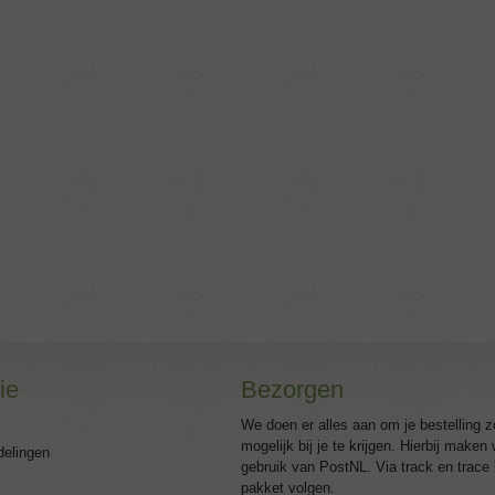
ie
Bezorgen
We doen er alles aan om je bestelling z
mogelijk bij je te krijgen. Hierbij maken
delingen
gebruik van PostNL. Via track en trace 
pakket volgen.