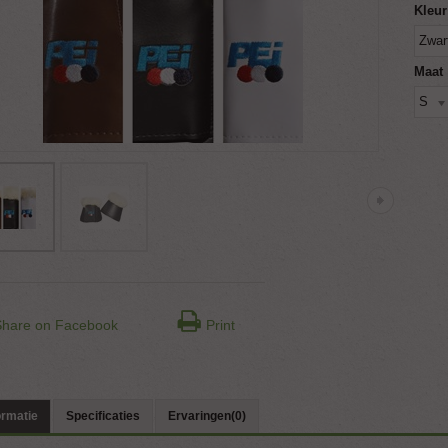
Kleur
Zwar
Maat
S
Share on Facebook
Print
ormatie
Specificaties
Ervaringen(0)