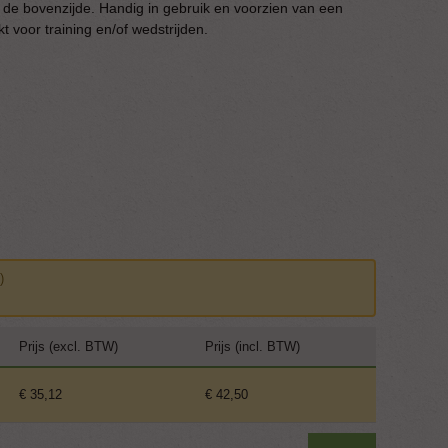
de bovenzijde. Handig in gebruik en voorzien van een
 voor training en/of wedstrijden.
)
Prijs (excl. BTW)
Prijs (incl. BTW)
€ 35,12
€ 42,50