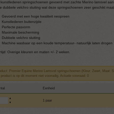
 kunstlederen springschoenen gevoerd met zachte Merino lamsvel aan 
ge dubbele velchro sluiting wat deze springschoenen zeer geschikt maakt
Gevoerd met een hoge kwaliteit neopreen
Kunstlederen buitenzijde
Perfecte pasvorm
Maximale bescherming
Dubbele velchro sluiting
Machine wasbaar op een koude temperatuur- natuurlijk laten drogen
tijd: Overige kleuren en maten +/- 2 weken.
oduct: Premier Equine Merino Lamsvel springschoenen (Kleur: Zwart, Maat: S
t product is op dit moment niet voorradig. Actuele voorraad: 0
ntal
Eenheid
▲
1 paar
▼