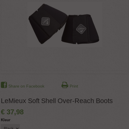
Share on Facebook
Print
LeMieux Soft Shell Over-Reach Boots
€
37
,
98
Kleur