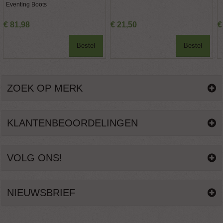
Eventing Boots
€
81
,
98
€
21
,
50
€
Bestel
Bestel
ZOEK OP MERK
KLANTENBEOORDELINGEN
VOLG ONS!
NIEUWSBRIEF