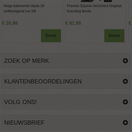
Hepp kalkoenen studs 26
Premier Equine Aircooled Original
zelfreinigend rvs 3/8
Eventing Boots
€
26
,
98
€
81
,
98
€
Bestel
Bestel
ZOEK OP MERK
KLANTENBEOORDELINGEN
VOLG ONS!
NIEUWSBRIEF