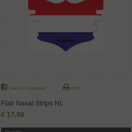
Share on Facebook
Print
Flair Nasal Strips NL
€
17
,
98