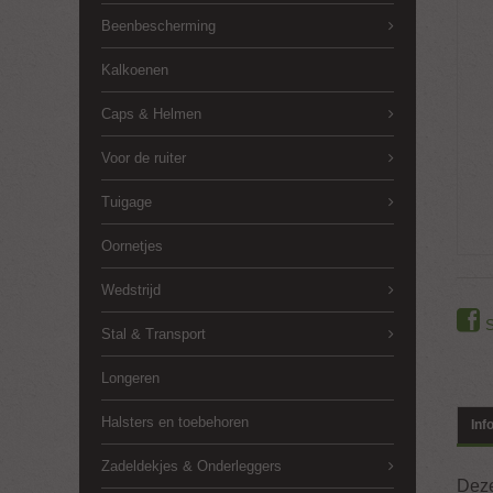
Beenbescherming
Kalkoenen
Caps & Helmen
Voor de ruiter
Tuigage
Oornetjes
Wedstrijd
Stal & Transport
Longeren
Halsters en toebehoren
Inf
Zadeldekjes & Onderleggers
Deze