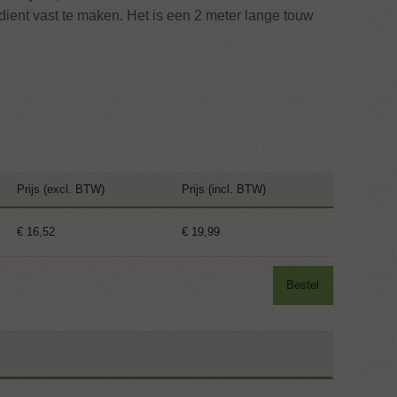
 dient vast te maken. Het is een 2 meter lange touw
Prijs (excl. BTW)
Prijs (incl. BTW)
€ 16,52
€ 19,99
Bestel