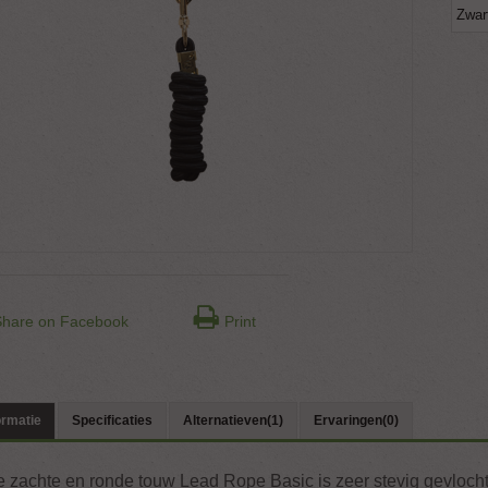
Zwar
Share on Facebook
Print
ormatie
Specificaties
Alternatieven(1)
Ervaringen(0)
 zachte en ronde touw Lead Rope Basic is zeer stevig gevlochte