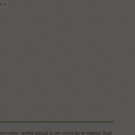
t
n nylon, welke ideaal is om cross tie te maken. Kan