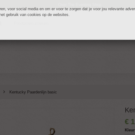
Over The Eventing Shop
n, voor social media en om er voor te zorgen dat je voor jou relevante adverte
 het gebruik van cookies op de websites.
Kentucky Paardenlijn basic
Ken
€
1
Kleur