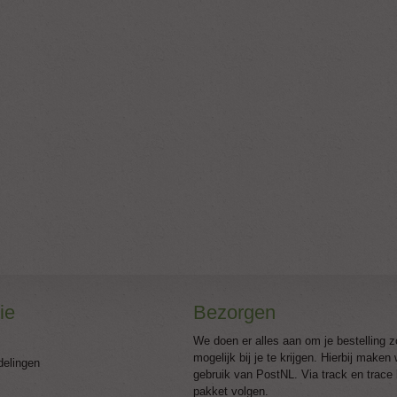
ie
Bezorgen
We doen er alles aan om je bestelling z
mogelijk bij je te krijgen. Hierbij maken
delingen
gebruik van PostNL. Via track en trace 
pakket volgen.