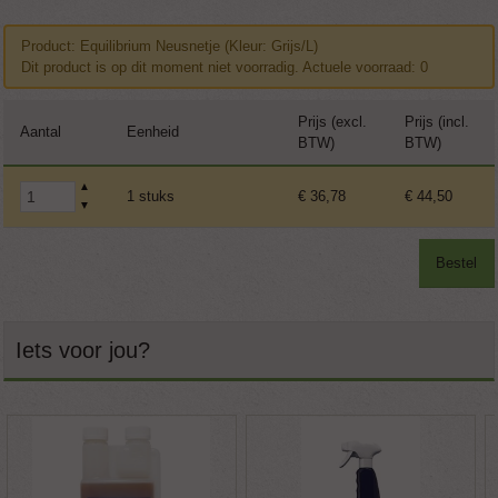
Product: Equilibrium Neusnetje (Kleur: Grijs/L)
Dit product is op dit moment niet voorradig. Actuele voorraad: 0
Prijs (excl.
Prijs (incl.
Aantal
Eenheid
BTW)
BTW)
▲
1 stuks
€ 36,78
€ 44,50
▼
Bestel
Iets voor jou?