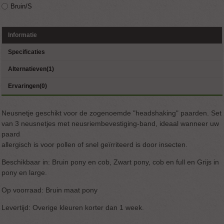
Bruin/S
Informatie
Specificaties
Alternatieven(1)
Ervaringen(0)
Neusnetje geschikt voor de zogenoemde "headshaking" paarden.
Set
van 3 neusnetjes met neusriembevestiging-band, ideaal wanneer uw
paard
allergisch is voor pollen of snel geïrriteerd is door insecten.
Beschikbaar in: Bruin pony en cob, Zwart pony, cob en full en Grijs in
pony en large.
Op voorraad: Bruin maat pony
Levertijd: Overige kleuren korter dan 1 week.