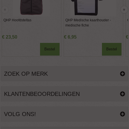
QHP Hoofdsteltas
QHP Medische kaarthouder -
medische fiche
€
23
,
50
€
6
,
95
€
Bestel
Bestel
ZOEK OP MERK
KLANTENBEOORDELINGEN
VOLG ONS!