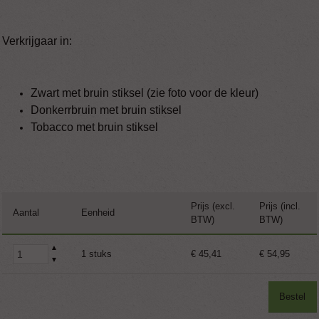
Verkrijgaar in:
Zwart met bruin stiksel (zie foto voor de kleur)
Donkerrbruin met bruin stiksel
Tobacco met bruin stiksel
Prijs (excl.
Prijs (incl.
Aantal
Eenheid
BTW)
BTW)
▲
1 stuks
€ 45,41
€ 54,95
▼
Bestel