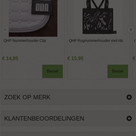
QHP Nummerhouder Clip
QHP Rugnummerhouder met rits
€
14
,
95
€
15
,
95
€
Bestel
Bestel
ZOEK OP MERK
KLANTENBEOORDELINGEN