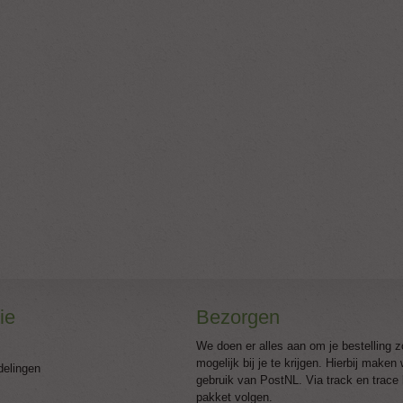
ie
Bezorgen
We doen er alles aan om je bestelling z
mogelijk bij je te krijgen. Hierbij maken
delingen
gebruik van PostNL. Via track en trace 
pakket volgen.