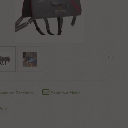
Share on Facebook
Send to a friend
Print