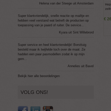
Helena van der Steege uit Amsterdam
Hep
zelf
Super klantvriendelijk, snelle reactie op mailtje en
€
2
hebben veel verstand wat betreft de producten op
toepassing van je paard of ruiter. De service...
Kyara uit Sint Willebrord
Super service en heel klantvriendelijk! Borsttuig
besteld maar ik twijfelde toch over de maat. Ze
hadden een paar pasmodellen zodat ik op mijn
gem...
Annelies uit Bavel
Bekijk
hier
alle beoordelingen
VOLG ONS!