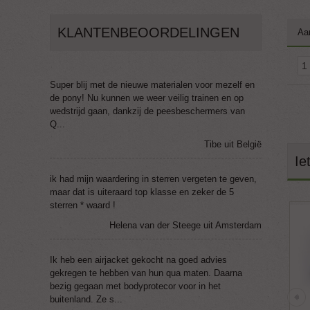
KLANTENBEOORDELINGEN
Aa
Super blij met de nieuwe materialen voor mezelf en
de pony! Nu kunnen we weer veilig trainen en op
wedstrijd gaan, dankzij de peesbeschermers van
Q...
Tibe uit België
Ie
ik had mijn waardering in sterren vergeten te geven,
maar dat is uiteraard top klasse en zeker de 5
sterren * waard !
Helena van der Steege uit Amsterdam
Ik heb een airjacket gekocht na goed advies
gekregen te hebben van hun qua maten. Daarna
bezig gegaan met bodyprotecor voor in het
buitenland. Ze s...