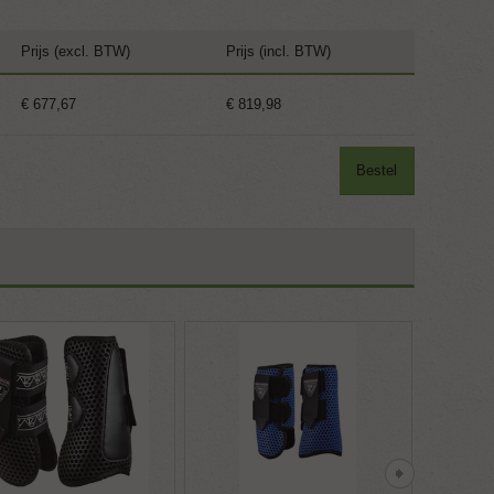
Prijs (excl. BTW)
Prijs (incl. BTW)
€ 677,67
€ 819,98
Bestel