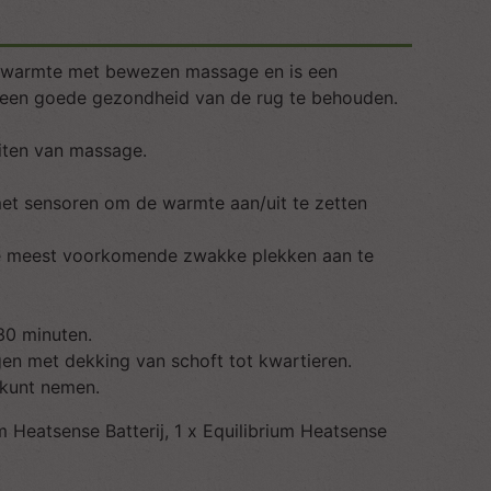
e warmte met bewezen massage en is een
m een goede gezondheid van de rug te behouden.
eiten van massage.
et sensoren om de warmte aan/uit te zetten
de meest voorkomende zwakke plekken aan te
30 minuten.
n met dekking van schoft tot kwartieren.
 kunt nemen.
 Heatsense Batterij, 1 x Equilibrium Heatsense