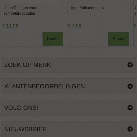
Hepp Reiniger voor
Hepp Kalkoenen box
schroefdraadgaten
€
11
,
98
€
7
,
98
€
Bestel
Bestel
ZOEK OP MERK
KLANTENBEOORDELINGEN
VOLG ONS!
NIEUWSBRIEF