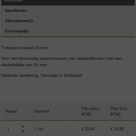
Informatie
Specificaties
Alternatieven(1)
Ervaringen(0)
T-sleutel zeskant 14 mm
Voor het eenvoudig vastschroeven van zeskantbouten met een
sleutelwijdte van 14 mm.
Optimale bediening. Gemaakt in Duitsland
Prijs (excl.
Prijs (incl.
Aantal
Eenheid
BTW)
BTW)
▲
1 set
€ 20,64
€ 24,98
▼