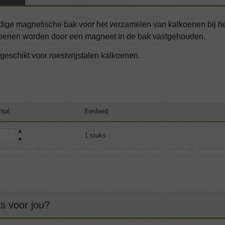
ige magnetische bak voor het verzamelen van kalkoenen bij het
oenen worden door een magneet in de bak vastgehouden.
 geschikt voor roestvrijstalen kalkoenen.
ntal
Eenheid
▲
1 stuks
▼
ts voor jou?