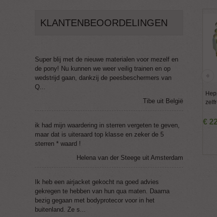
KLANTENBEOORDELINGEN
Super blij met de nieuwe materialen voor mezelf en
de pony! Nu kunnen we weer veilig trainen en op
wedstrijd gaan, dankzij de peesbeschermers van
Q...
Hep
Tibe uit België
zelf
€
2
ik had mijn waardering in sterren vergeten te geven,
maar dat is uiteraard top klasse en zeker de 5
sterren * waard !
Helena van der Steege uit Amsterdam
Ik heb een airjacket gekocht na goed advies
gekregen te hebben van hun qua maten. Daarna
bezig gegaan met bodyprotecor voor in het
buitenland. Ze s...