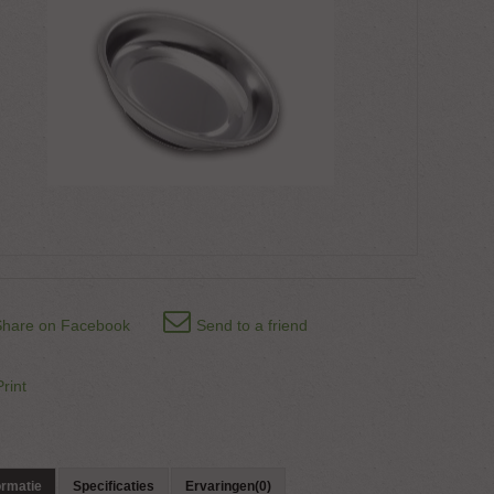
Share on Facebook
Send to a friend
Print
ormatie
Specificaties
Ervaringen(0)