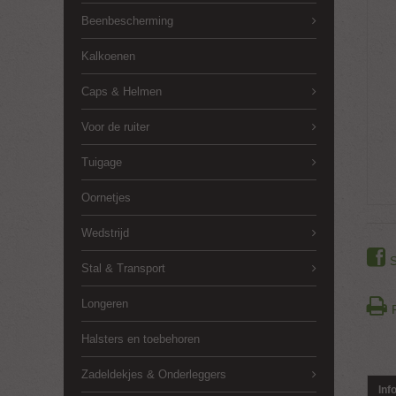
Beenbescherming
Kalkoenen
Caps & Helmen
Voor de ruiter
Tuigage
Oornetjes
Wedstrijd
Stal & Transport
Longeren
Halsters en toebehoren
Zadeldekjes & Onderleggers
Inf