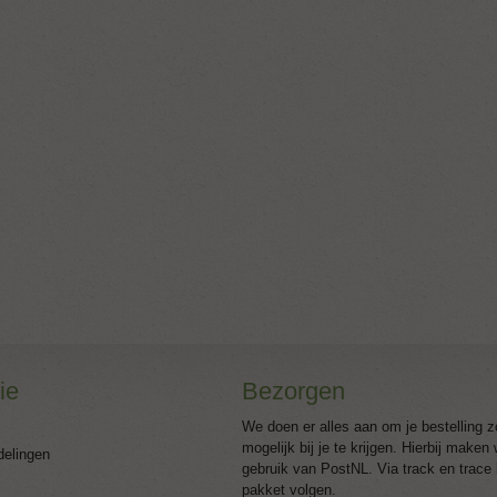
ie
Bezorgen
We doen er alles aan om je bestelling z
mogelijk bij je te krijgen. Hierbij maken
delingen
gebruik van PostNL. Via track en trace 
pakket volgen.